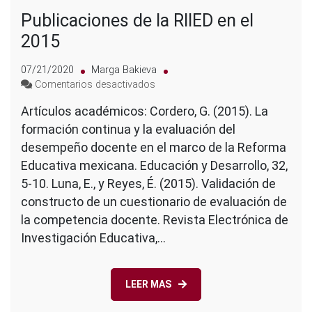
Publicaciones de la RIIED en el
2015
07/21/2020
Marga Bakieva
en
Comentarios desactivados
Publicaciones
Artículos académicos: Cordero, G. (2015). La
de
formación continua y la evaluación del
la
RIIED
desempeño docente en el marco de la Reforma
en
Educativa mexicana. Educación y Desarrollo, 32,
el
5-10. Luna, E., y Reyes, É. (2015). Validación de
2015
constructo de un cuestionario de evaluación de
la competencia docente. Revista Electrónica de
Investigación Educativa,…
LEER MAS