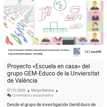
Proyecto «Escuela en casa» del
grupo GEM-Educo de la Unviersitat
de València
07/31/2020
Marga Bakieva
en
Comentarios desactivados
Proyecto
Desde el grupo de investigación GemEduco de
«Escuela