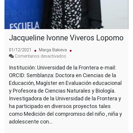
Jacqueline Ivonne Viveros Lopomo
01/12/2021
Marga Bakieva
en
Comentarios desactivados
Jacqueline
Institución: Universidad de la Frontera e-mail:
Ivonne
ORCID: Semblanza: Doctora en Ciencias de la
Viveros
Lopomo
Educación, Magíster en Evaluación educacional
y Profesora de Ciencias Naturales y Biología.
Investigadora de la Universidad de la Frontera y
ha participado en diversos proyectos tales
como Medición del compromiso del niño , niña y
adolescente con…