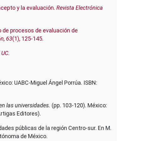
ncepto y la evaluación.
Revista Electrónica
eño de procesos de evaluación de
n, 63
(1), 125-145.
E UC
.
éxico: UABC-Miguel Ángel Porrúa. ISBN:
en las universidades.
(pp. 103-120). México:
tigas Editores).
dades públicas de la región Centro-sur. En M.
Autónoma de México.