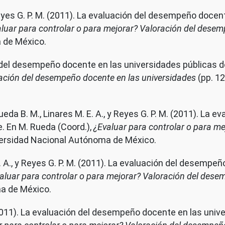
y Reyes G. P. M. (2011). La evaluación del desempeño docen
luar para controlar o para mejorar? Valoración del dese
 de México.
ón del desempeño docente en las universidades públicas d
ración del desempeño docente en las universidades
(pp. 12
Rueda B. M., Linares M. E. A., y Reyes G. P. M. (2011). La
. En M. Rueda (Coord.),
¿Evaluar para controlar o para m
versidad Nacional Autónoma de México.
 E. A., y Reyes G. P. M. (2011). La evaluación del desemp
aluar para controlar o para mejorar? Valoración del dese
ma de México.
 (2011). La evaluación del desempeño docente en las univ