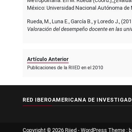
Metropolitana. En M. Rueda (Coord.),
¿Evalua
México: Universidad Nacional Autónoma de 
Rueda, M., Luna E., García B., y Loredo J., 
Valoración del desempeño docente en las uni
Artículo Anterior
Publicaciones de la RIIED en el 2010
RED IBEROAMERICANA DE INVESTIGAD
Copyright © 2026 Riied - WordPress Theme : 