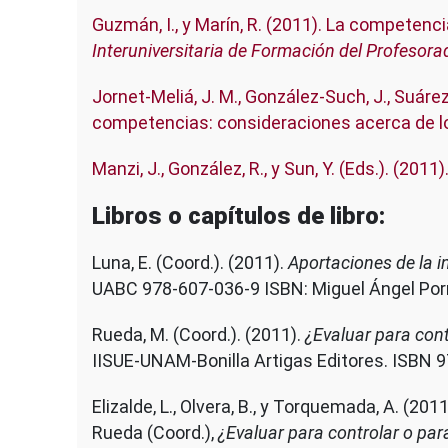
Guzmán, I., y Marín, R. (2011). La competenc
Interuniversitaria de Formación del Profesora
Jornet-Meliá, J. M., González-Such, J., Suáre
competencias: consideraciones acerca de l
Manzi, J., González, R., y Sun, Y. (Eds.). (2011)
Libros o capítulos de libro:
Luna, E. (Coord.). (2011).
Aportaciones de la i
UABC 978-607-036-9 ISBN: Miguel Ángel Por
Rueda, M. (Coord.). (2011).
¿Evaluar para con
IISUE-UNAM-Bonilla Artigas Editores. ISBN 9
Elizalde, L., Olvera, B., y Torquemada, A. (2
Rueda (Coord.),
¿Evaluar para controlar o par