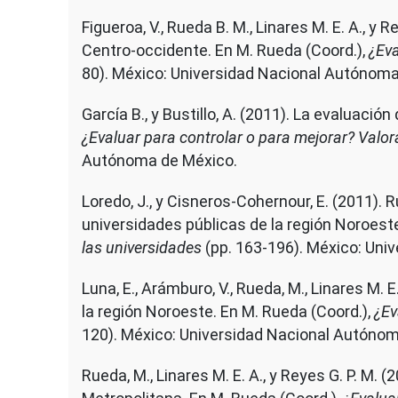
Figueroa, V., Rueda B. M., Linares M. E. A., 
Centro-occidente. En M. Rueda (Coord.),
¿Eva
80). México: Universidad Nacional Autónoma
García B., y Bustillo, A. (2011). La evaluaci
¿Evaluar para controlar o para mejorar? Valo
Autónoma de México.
Loredo, J., y Cisneros-Cohernour, E. (2011). 
universidades públicas de la región Noroeste
las universidades
(pp. 163-196). México: Uni
Luna, E., Arámburo, V., Rueda, M., Linares M.
la región Noroeste. En M. Rueda (Coord.),
¿Ev
120). México: Universidad Nacional Autóno
Rueda, M., Linares M. E. A., y Reyes G. P. M.