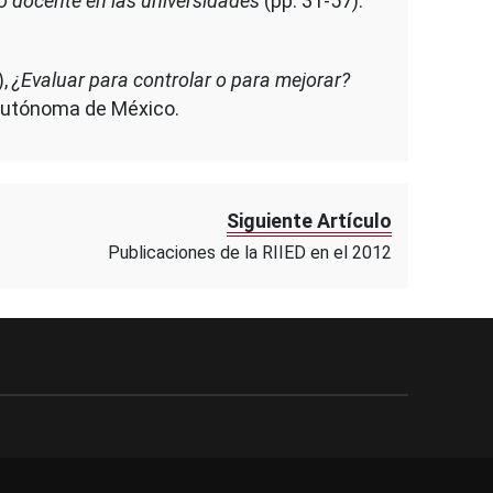
o docente en las universidades
(pp. 31-57).
),
¿Evaluar para controlar o para mejorar?
 Autónoma de México.
Siguiente Artículo
Publicaciones de la RIIED en el 2012