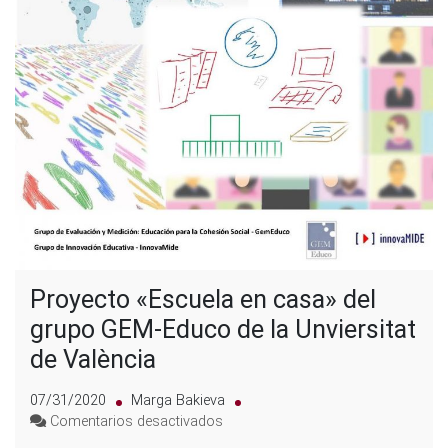
Proyecto «Escuela en casa» del
grupo GEM-Educo de la Unviersitat
de València
07/31/2020
Marga Bakieva
en
Comentarios desactivados
Proyecto