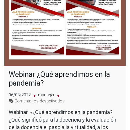
Webinar ¿Qué aprendimos en la
pandemia?
06/08/2022
manager
en
Comentarios desactivados
Webinar
Webinar «¿Qué aprendimos en la pandemia?
¿Qué
¿Qué significó para la docencia y la evaluación
aprendimos
en
de la docencia el paso a la virtualidad, a los