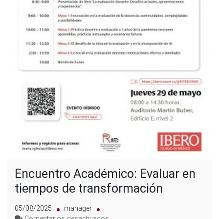
Encuentro Académico: Evaluar en
tiempos de transformación
05/08/2025
manager
en
Comentarios desactivados