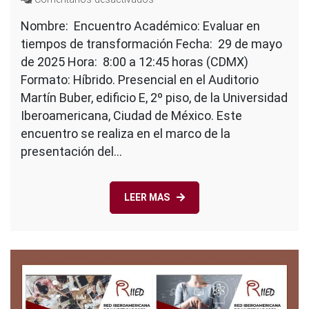
Encuentro
Nombre: Encuentro Académico: Evaluar en
Académico:
tiempos de transformación Fecha: 29 de mayo
Evaluar
en
de 2025 Hora: 8:00 a 12:45 horas (CDMX)
tiempos
Formato: Híbrido. Presencial en el Auditorio
de
Martín Buber, edificio E, 2º piso, de la Universidad
transformación
Iberoamericana, Ciudad de México. Este
encuentro se realiza en el marco de la
presentación del…
LEER MAS