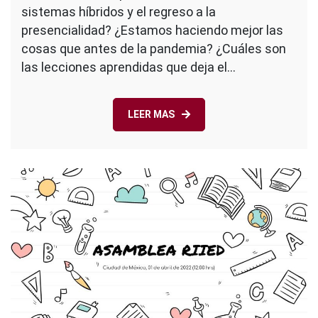
la
sistemas híbridos y el regreso a la
pandemia?
presencialidad? ¿Estamos haciendo mejor las
cosas que antes de la pandemia? ¿Cuáles son
las lecciones aprendidas que deja el…
LEER MAS