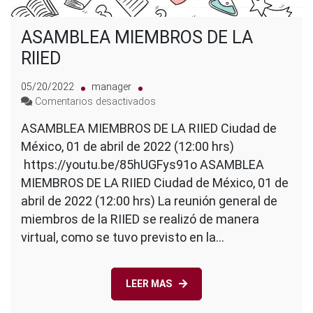
ASAMBLEA MIEMBROS DE LA
RIIED
05/20/2022
manager
en
Comentarios desactivados
ASAMBLEA
ASAMBLEA MIEMBROS DE LA RIIED Ciudad de
MIEMBROS
México, 01 de abril de 2022 (12:00 hrs)
DE
LA
https://youtu.be/85hUGFys91o ASAMBLEA
RIIED
MIEMBROS DE LA RIIED Ciudad de México, 01 de
abril de 2022 (12:00 hrs) La reunión general de
miembros de la RIIED se realizó de manera
virtual, como se tuvo previsto en la…
LEER MAS