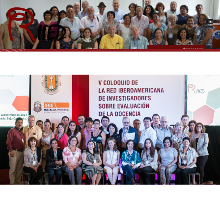
Riied