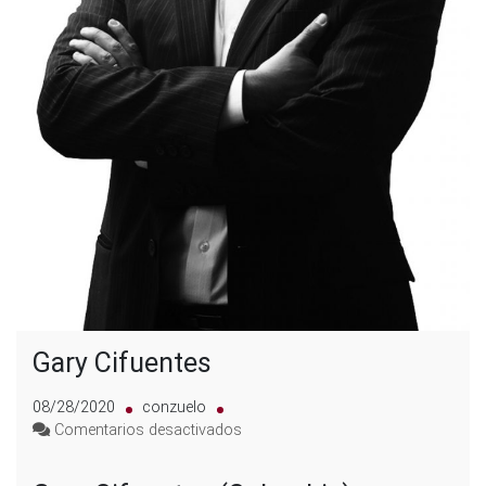
Gary Cifuentes
08/28/2020
conzuelo
en
Comentarios desactivados
Gary
Cifuentes