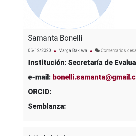
Samanta Bonelli
06/12/2020
Marga Bakieva
Comentarios desa
Institución: Secretaría de Evalu
e-mail:
bonelli.samanta@gmail.
ORCID:
Semblanza: