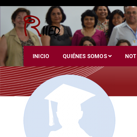
Saltar
al
contenido
Riied
INICIO
QUIÉNES SOMOS
NOT