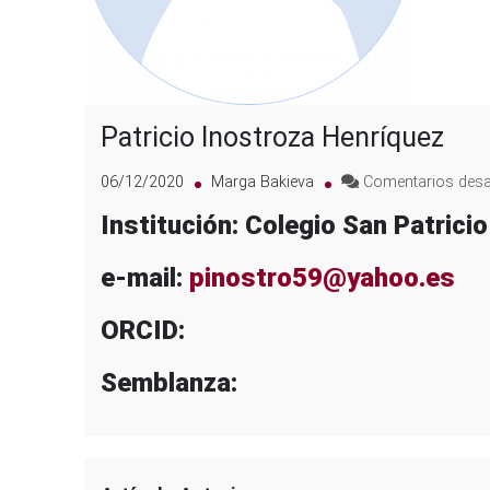
Patricio Inostroza Henríquez
06/12/2020
Marga Bakieva
Comentarios desa
Institución: Colegio San Patrici
e-mail:
pinostro59@yahoo.es
ORCID:
Semblanza: