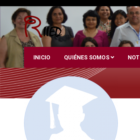
Saltar
al
contenido
Riied
INICIO
QUIÉNES SOMOS
NOT