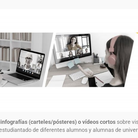
infografías (carteles/pósteres) o vídeos cortos
sobre vis
l estudiantado de diferentes alumnos y alumnas de unive