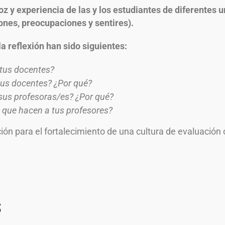
oz y experiencia de las y los estudiantes de diferentes 
ones, preocupaciones y sentires).
a reflexión han sido siguientes:
 tus docentes?
tus docentes? ¿Por qué?
a sus profesoras/es? ¿Por qué?
n que hacen a tus profesores?
ón para el fortalecimiento de una cultura de evaluación o
S