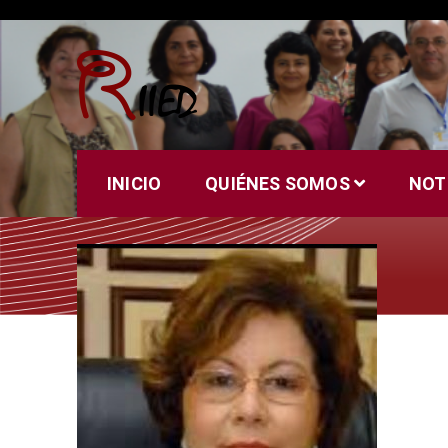
Saltar
al
contenido
Riied
INICIO
QUIÉNES SOMOS
NOT