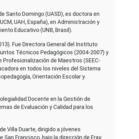
 de Santo Domingo (UASD), es doctora en
 (UCM, UAH, España), en Administración y
ento Educativo (UNB, Brasil).
3). Fue Directora General del Instituto
Asuntos Técnicos Pedagógicos (2004-2007) y
e Profesionalización de Maestros (SEEC-
ucadora en todos los niveles del Sistema
icopedagogía, Orientación Escolar y
olegialidad Docente en la Gestión de
emas de Evaluación y Calidad para los
 Villa Duarte, dirigido a jóvenes
San Francisco, bajo la dirección de Fray