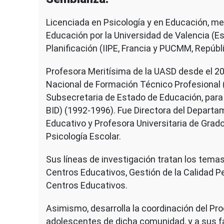
Licenciada en Psicología y en Educación, m
Educación por la Universidad de Valencia (E
Planificación (IIPE, Francia y PUCMM, Repúb
Profesora Meritísima de la UASD desde el 20
Nacional de Formación Técnico Profesional
Subsecretaria de Estado de Educación, para
BID) (1992-1996). Fue Directora del Depart
Educativo y Profesora Universitaria de Grado
Psicología Escolar.
Sus líneas de investigación tratan los tema
Centros Educativos, Gestión de la Calidad P
Centros Educativos.
Asimismo, desarrolla la coordinación del Pro
adolescentes de dicha comunidad, y a sus fa