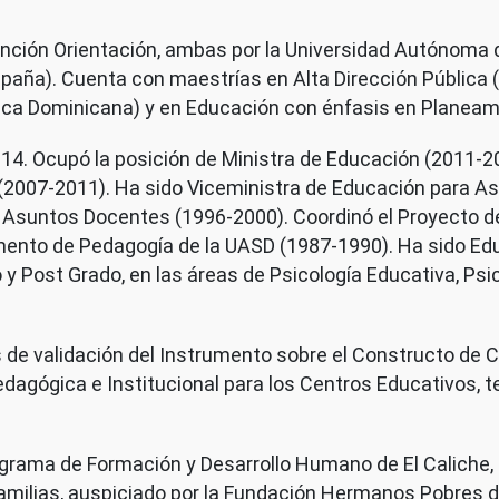
ención Orientación, ambas por la Universidad Autónoma
spaña). Cuenta con maestrías en Alta Dirección Pública
lica Dominicana) y en Educación con énfasis en Planeami
14. Ocupó la posición de Ministra de Educación (2011-201
 (2007-2011). Ha sido Viceministra de Educación para 
 Asuntos Docentes (1996-2000). Coordinó el Proyecto d
amento de Pedagogía de la UASD (1987-1990). Ha sido Ed
 y Post Grado, en las áreas de Psicología Educativa, Ps
s de validación del Instrumento sobre el Constructo de C
edagógica e Institucional para los Centros Educativos, t
grama de Formación y Desarrollo Humano de El Caliche, de
milias, auspiciado por la Fundación Hermanos Pobres de 