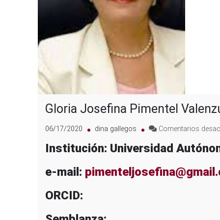
Gloria Josefina Pimentel Valenz
06/17/2020
dina gallegos
Comentarios desac
Institución: Universidad Autón
e-mail:
pimenteljosefina@gmail
ORCID:
Semblanza: