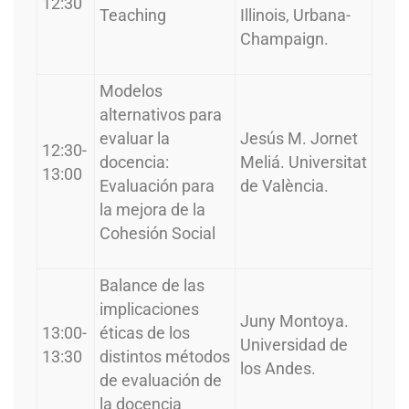
12:30
Teaching
Illinois, Urbana-
Champaign.
Modelos
alternativos para
evaluar la
Jesús M. Jornet
12:30-
docencia:
Meliá. Universitat
13:00
Evaluación para
de València.
la mejora de la
Cohesión Social
Balance de las
implicaciones
Juny Montoya.
13:00-
éticas de los
Universidad de
13:30
distintos métodos
los Andes.
de evaluación de
la docencia