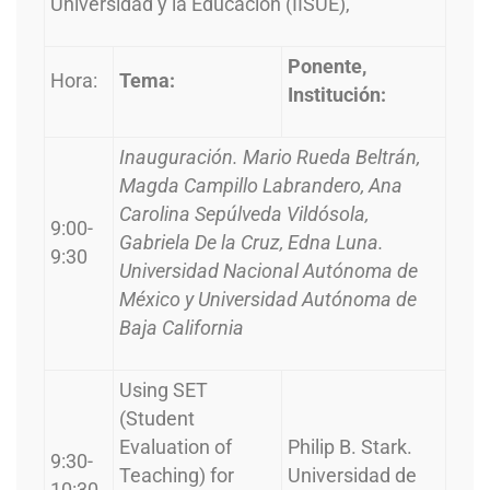
Universidad y la Educación (IISUE),
Ponente,
Hora:
Tema:
Institución:
Inauguración. Mario Rueda Beltrán,
Magda Campillo Labrandero, Ana
Carolina Sepúlveda Vildósola,
9:00-
Gabriela De la Cruz, Edna Luna.
9:30
Universidad Nacional Autónoma de
México y Universidad Autónoma de
Baja California
Using SET
(Student
Evaluation of
Philip B. Stark.
9:30-
Teaching) for
Universidad de
10:30