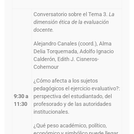
Conversatorio sobre el Tema 3.
La
dimensión ética de la evaluación
docente.
Alejandro Canales (coord.), Alma
Delia Torquemada, Adolfo Ignacio
Calderón, Edith J. Cisneros-
Cohernour
¿Cómo afecta a los sujetos
pedagógicos el ejercicio evaluativo?:
9:30 a
perspectiva del estudiantado, del
11:30
profesorado y de las autoridades
institucionales.
¿Qué peso académico, político,
económico y simbólico puede llegar