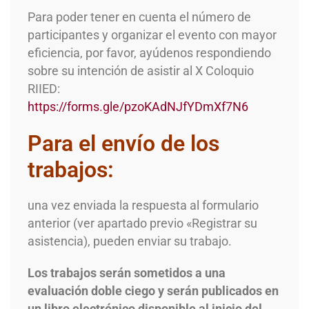
Para poder tener en cuenta el número de
participantes y organizar el evento con mayor
eficiencia, por favor, ayúdenos respondiendo
sobre su intención de asistir al X Coloquio
RIIED:
https://forms.gle/pzoKAdNJfYDmXf7N6
Para el envío de los
trabajos:
una vez enviada la respuesta al formulario
anterior (ver apartado previo «Registrar su
asistencia), pueden enviar su trabajo.
Los trabajos serán sometidos a una
evaluación doble ciego y serán publicados en
un libro electrónico disponible al inicio del