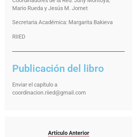
Coordinadores de la Red: Juny Montoya,
Mario Rueda y Jesús M. Jornet
Secretaria Académica: Margarita Bakieva
RIIED
Publicación del libro
Enviar el capítulo a
coordinacion.riied@gmail.com
Artículo Anterior