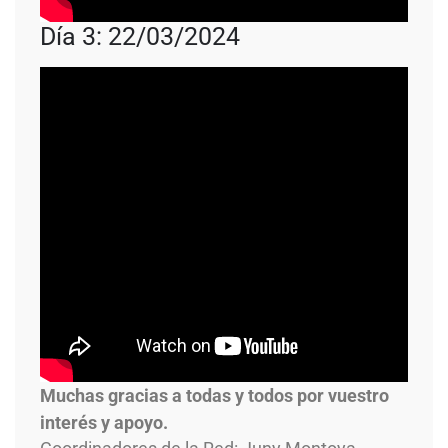
Día 3: 22/03/2024
Muchas gracias a todas y todos por vuestro
interés y apoyo.