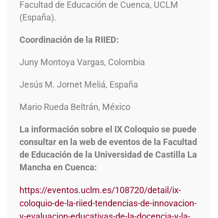
Facultad de Educación de Cuenca, UCLM
(España).
Coordinación de la RIIED:
Juny Montoya Vargas, Colombia
Jesús M. Jornet Meliá, España
Mario Rueda Beltrán, México
La información sobre el IX Coloquio se puede
consultar en la web de eventos de la Facultad
de Educación de la Universidad de Castilla La
Mancha en Cuenca:
https://eventos.uclm.es/108720/detail/ix-
coloquio-de-la-riied-tendencias-de-innovacion-
y-evaluacion-educativas-de-la-docencia-y-la-