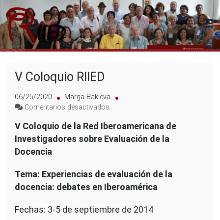
Saltar
al
contenido
Riied
V Coloquio RIIED
06/25/2020
Marga Bakieva
en
Comentarios desactivados
V
V Coloquio de la Red Iberoamericana de
Coloquio
Investigadores sobre Evaluación de la
RIIED
Docencia
Tema: Experiencias de evaluación de la
docencia: debates en Iberoamérica
Fechas: 3-5 de septiembre de 2014