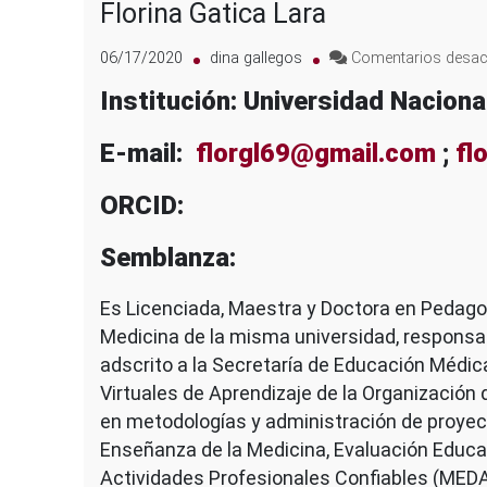
Florina Gatica Lara
06/17/2020
dina gallegos
Comentarios desac
Institución: Universidad Nacio
E-mail:
florgl69@gmail.com
;
fl
ORCID:
Semblanza:
Es Licenciada, Maestra y Doctora en Pedagog
Medicina de la misma universidad, respons
adscrito a la Secretaría de Educación Médic
Virtuales de Aprendizaje de la Organizació
en metodologías y administración de proyec
Enseñanza de la Medicina, Evaluación Educat
Actividades Profesionales Confiables (MEDA