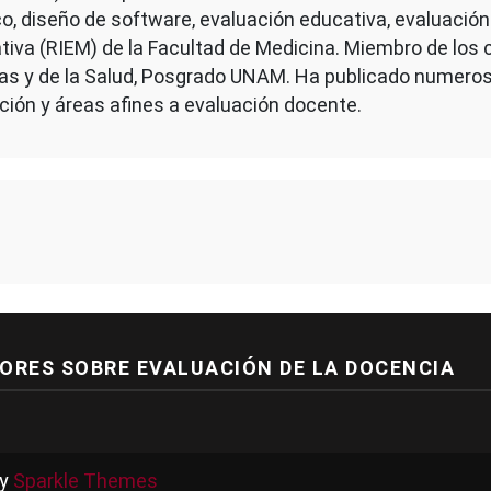
co, diseño de software, evaluación educativa, evaluación
cativa (RIEM) de la Facultad de Medicina. Miembro de lo
as y de la Salud, Posgrado UNAM. Ha publicado numeros
ación y áreas afines a evaluación docente.
ORES SOBRE EVALUACIÓN DE LA DOCENCIA
by
Sparkle Themes