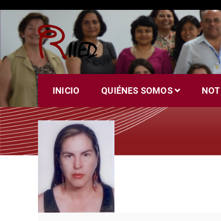
Saltar
al
contenido
Riied
INICIO
QUIÉNES SOMOS
NOT