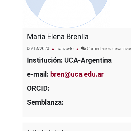
María Elena Brenlla
06/13/2020
conzuelo
Comentarios desactiv
Institución: UCA-Argentina
e-mail:
bren@uca.edu.ar
ORCID:
Semblanza: