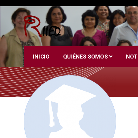
Saltar
al
contenido
Riied
INICIO
QUIÉNES SOMOS
NOT