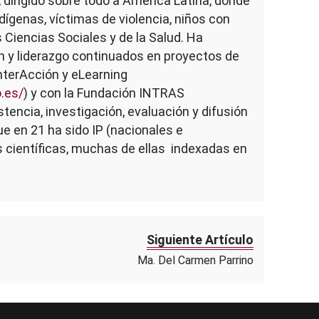
 dirigido sobre todo a América Latina, donde
dígenas, víctimas de violencia, niños con
s Ciencias Sociales y de la Salud. Ha
ón y liderazgo continuados en proyectos de
InterAcción y eLearning
.es/
) y con la Fundación INTRAS
stencia, investigación, evaluación y difusión
ue en 21 ha sido IP (nacionales e
s científicas, muchas de ellas indexadas en
Siguiente Artículo
Ma. Del Carmen Parrino