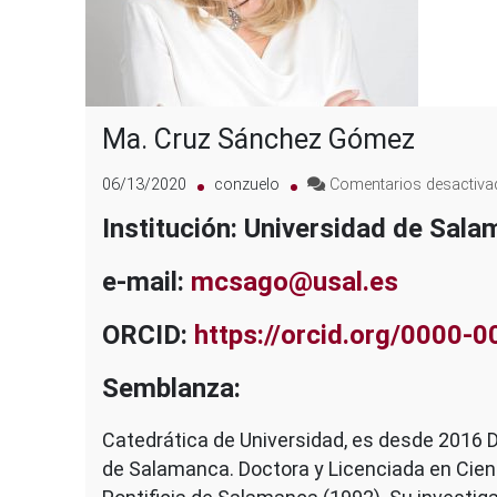
Ma. Cruz Sánchez Gómez
06/13/2020
conzuelo
Comentarios desactiv
Institución: Universidad de Sal
e-mail:
mcsago@usal.es
ORCID:
https://orcid.org/0000-
Semblanza:
Catedrática de Universidad, es desde 2016 D
de Salamanca. Doctora y Licenciada en Cien