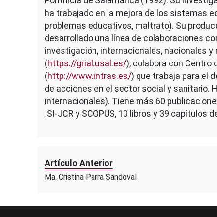
Pontificia de Salamanca (1992). Su investiga
ha trabajado en la mejora de los sistemas ed
problemas educativos, maltrato). Su producció
desarrollado una línea de colaboraciones co
investigación, internacionales, nacionales y
(
https://grial.usal.es/
), colabora con Centro 
(
http://www.intras.es/
) que trabaja para el 
de acciones en el sector social y sanitario.
internacionales). Tiene más 60 publicacione
ISI-JCR y SCOPUS, 10 libros y 39 capítulos de 
Artículo Anterior
Ma. Cristina Parra Sandoval