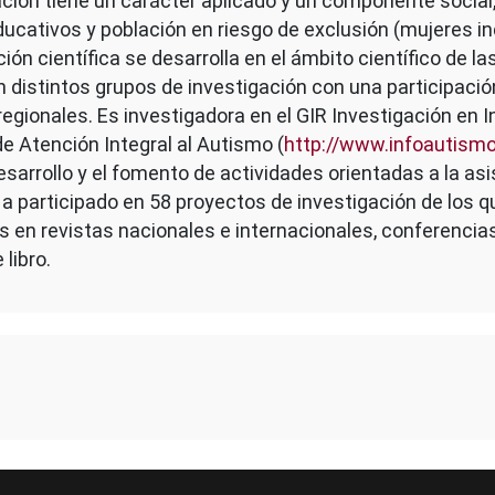
ción tiene un carácter aplicado y un componente social,
ucativos y población en riesgo de exclusión (mujeres in
n científica se desarrolla en el ámbito científico de la
n distintos grupos de investigación con una participaci
 regionales. Es investigadora en el GIR Investigación en 
de Atención Integral al Autismo (
http://www.infoautismo
desarrollo y el fomento de actividades orientadas a la asi
 Ha participado en 58 proyectos de investigación de los q
s en revistas nacionales e internacionales, conferencia
libro.